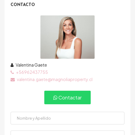
CONTACTO
Valentina Gaete
+56962437755
valentina.gaete@magnoliaproperty.cl
Contactar