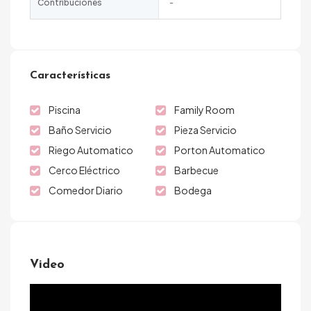
Contribuciones
-
Características
Piscina
Family Room
Baño Servicio
Pieza Servicio
Riego Automatico
Porton Automatico
Cerco Eléctrico
Barbecue
Comedor Diario
Bodega
Video