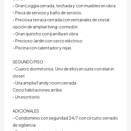
- Gran Loggia cerrada, techada y con muebles en obra
- Pieza de servicio y baño de servicio.
- Preciosa terraza cerrada con ventanales de cristal,
opción de ampliar living-comedor.
- Gran quincho con parrilla en obra
- Precioso Jardin con cerco eléctrico
- Piscina con calentador y rejas
SEGUNDO PISO
- Cuatro dormitorios, Uno de ellos en suite con elan in
closet
- Una amplia Family room cerrada
Cinco habitaciones arriba
- Un escritorio
ADICIONALES
- Condominio con seguridad 24/7 con circuito cerrado
de vigilancia