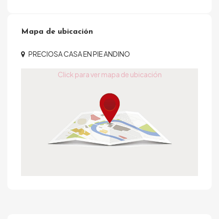
Mapa de ubicación
PRECIOSA CASA EN PIE ANDINO
Click para ver mapa de ubicación