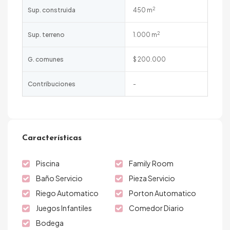
2
Sup. construida
450 m
2
Sup. terreno
1.000 m
G. comunes
$ 200.000
Contribuciones
-
Características
Piscina
Family Room
Baño Servicio
Pieza Servicio
Riego Automatico
Porton Automatico
Juegos Infantiles
Comedor Diario
Bodega