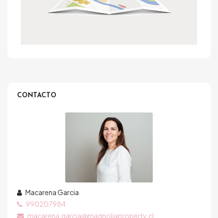
CONTACTO
Macarena Garcia
990207984
macarena.garcia@magnoliaproperty.cl