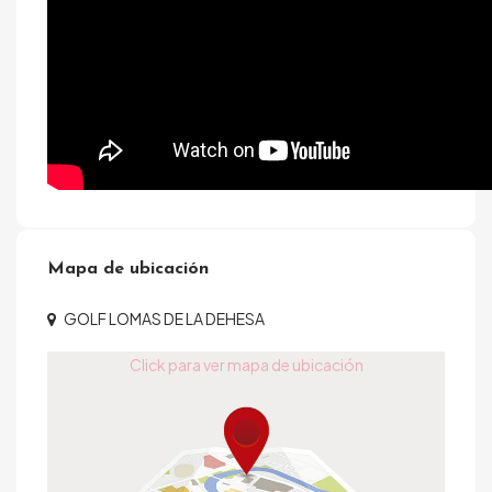
Mapa de ubicación
GOLF LOMAS DE LA DEHESA
Click para ver mapa de ubicación