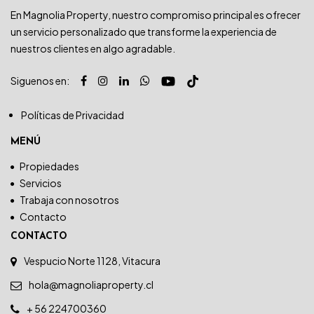
En Magnolia Property, nuestro compromiso principal es ofrecer
un servicio personalizado que transforme la experiencia de
nuestros clientes en algo agradable.
Siguenos en:
Políticas de Privacidad
MENÚ
Propiedades
Servicios
Trabaja con nosotros
Contacto
CONTACTO
Vespucio Norte 1128, Vitacura
hola@magnoliaproperty.cl
+ 56 224700360