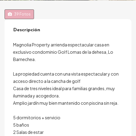
39
Fotos
Descripción
Magnolia Property arrienda espectacular casa en
exclusivo condominio Golf Lomas de la dehesa, Lo
Barnechea.
La propiedad cuenta con una vista espectacular y con
acceso directo a la cancha de golf
Casa de tres niveles ideal para familias grandes, muy
iluminada y acogedora.
Amplio jardín muy bien mantenido con piscina sin reja.
5 dormitorios + servicio
5 baños
2 Salas de estar