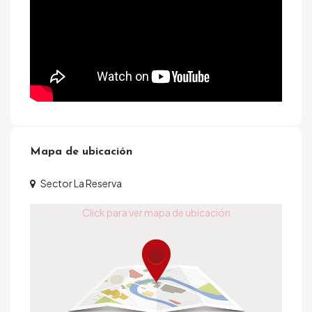
Mapa de ubicación
Sector La Reserva
Click para ver mapa de ubicación