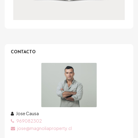
CONTACTO
Jose Causa
969082302
jose@magnoliaproperty.cl