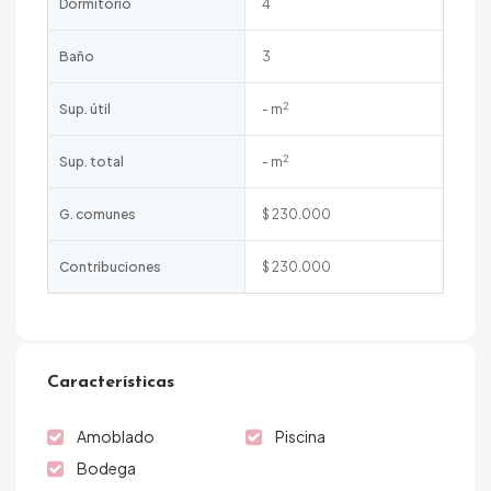
Dormitorio
4
Baño
3
2
Sup. útil
- m
2
Sup. total
- m
G. comunes
$ 230.000
Contribuciones
$ 230.000
Características
Amoblado
Piscina
Bodega