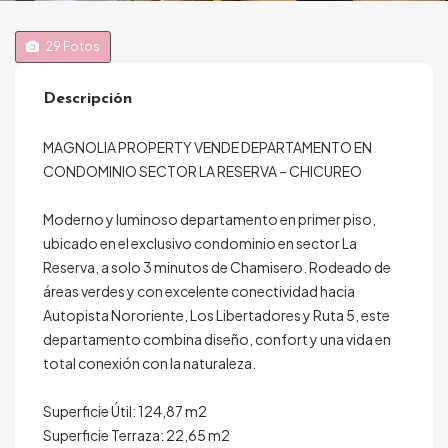
29
Fotos
Descripción
MAGNOLIA PROPERTY VENDE DEPARTAMENTO EN
CONDOMINIO SECTOR LA RESERVA – CHICUREO
Moderno y luminoso departamento en primer piso,
ubicado en el exclusivo condominio en sector La
Reserva, a solo 3 minutos de Chamisero. Rodeado de
áreas verdes y con excelente conectividad hacia
Autopista Nororiente, Los Libertadores y Ruta 5, este
departamento combina diseño, confort y una vida en
total conexión con la naturaleza.
Superficie Útil: 124,87 m2
Superficie Terraza: 22,65 m2