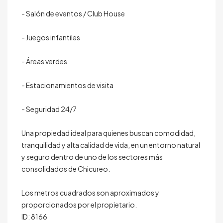
- Salón de eventos / Club House
- Juegos infantiles
- Áreas verdes
- Estacionamientos de visita
- Seguridad 24/7
Una propiedad ideal para quienes buscan comodidad,
tranquilidad y alta calidad de vida, en un entorno natural
y seguro dentro de uno de los sectores más
consolidados de Chicureo.
Los metros cuadrados son aproximados y
proporcionados por el propietario.
ID: 8166