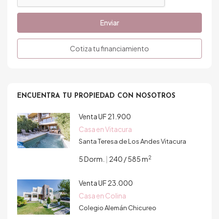
Enviar
Cotiza tu financiamiento
ENCUENTRA TU PROPIEDAD CON NOSOTROS
Venta
UF 21.900
Casa en Vitacura
Santa Teresa de Los Andes Vitacura
2
5 Dorm.
|
240 / 585 m
Venta
UF 23.000
Casa en Colina
Colegio Alemán Chicureo