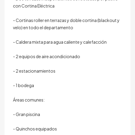
con Cortina Eléctrica
- Cortinas roller en terrazas y doble cortina (blackout y
velo) en todo el departamento
- Caldera mixta para agua caliente y calefacción
- 2 equipos de aire acondicionado
- 2 estacionamientos
- 1 bodega
Áreas comunes:
- Gran piscina
- Quinchos equipados