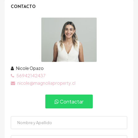
CONTACTO
Nicole Opazo
56942142437
nicole@magnoliaproperty.cl
Contactar