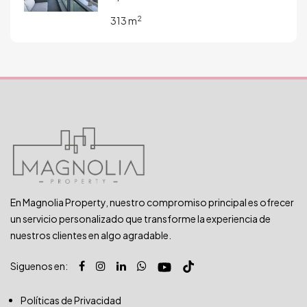
2
313 m
En Magnolia Property, nuestro compromiso principal es ofrecer
un servicio personalizado que transforme la experiencia de
nuestros clientes en algo agradable.
Siguenos en:
Políticas de Privacidad