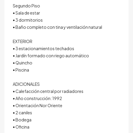
Segundo Piso
• Sala de estar
• 3 dormitorios
• Baño completo con tina y ventilación natural
EXTERIOR
• 3 estacionamientos techados
• Jardín formado con riego automático
• Quincho
• Piscina
ADICIONALES
• Calefacción central por radiadores
• Año construcción: 1992
• Orientación Nor Oriente
• 2 caniles
• Bodega
• Oficina