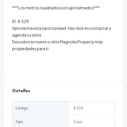
***Los metros cuadrados son aproximados***
ID: 8.529
Aprovecha esta oportunidad. Haz click en contactar y
agenda tu visita.
Descubre en nuestro sitio Magnolia Property más
propiedades para ti.
Detalles
Código
8.529
Tipo
Casa