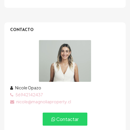
CONTACTO
Nicole Opazo
56942142437
nicole@magnoliaproperty.cl
Contactar