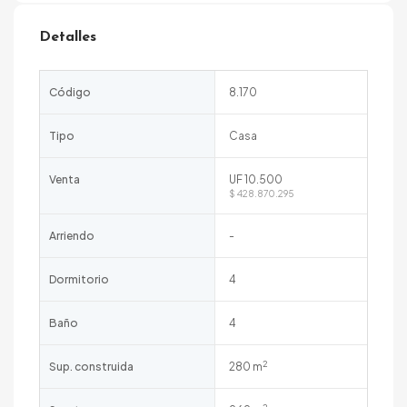
Detalles
Código
8.170
Tipo
Casa
Venta
UF 10.500
$ 428.870.295
Arriendo
-
Dormitorio
4
Baño
4
2
Sup. construida
280 m