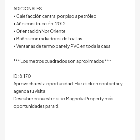
ADICIONALES
• Calefacción central por piso a petróleo
• Año construcción: 2012
• Orientación Nor Oriente
• Baños con radiadores de toallas
• Ventanas de termo panel y PVC en toda la casa
*** Los metros cuadrados son aproximados ***
ID: 8.170
Aprovecha esta oportunidad. Haz click en contactar y
agenda tu visita.
Descubre en nuestro sitio Magnolia Property más
oportunidades para ti.