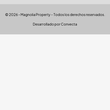
© 2026 - Magnolia Property - Todos los derechos reservados.
Desarrollado por
Convecta