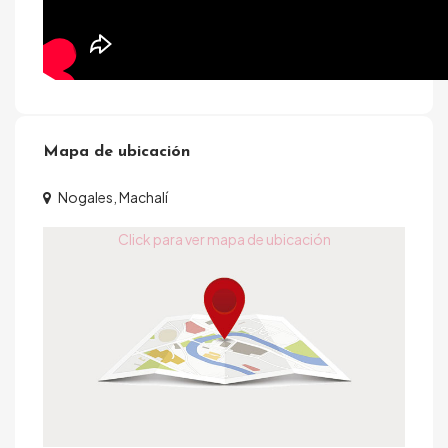
Mapa de ubicación
Nogales, Machalí
Click para ver mapa de ubicación